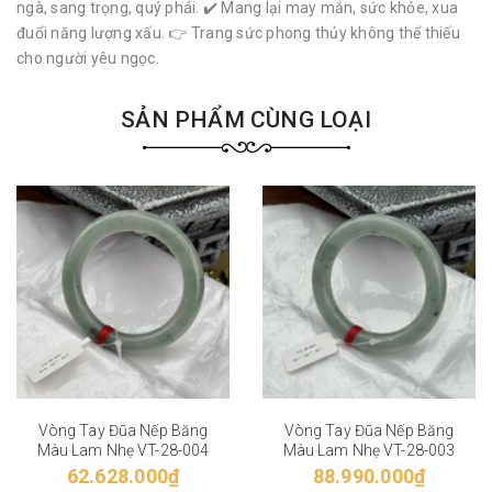
ngà, sang trọng, quý phái. ✔️ Mang lại may mắn, sức khỏe, xua
đuổi năng lượng xấu. 👉 Trang sức phong thủy không thể thiếu
cho người yêu ngọc.
SẢN PHẨM CÙNG LOẠI
Vòng Tay Đũa Nếp Băng
Vòng Tay Đũa Nếp Băng
Màu Lam Nhẹ VT-28-004
Màu Lam Nhẹ VT-28-003
62.628.000₫
88.990.000₫