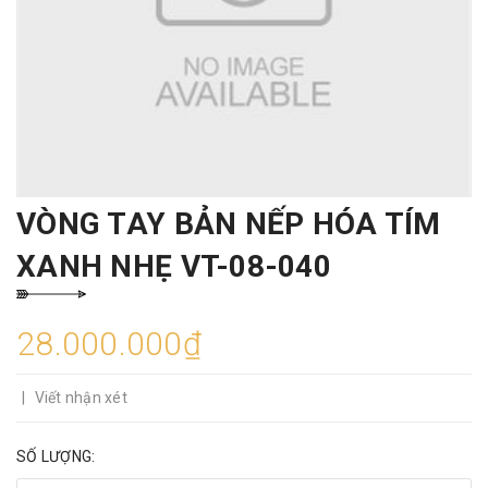
VÒNG TAY BẢN NẾP HÓA TÍM
XANH NHẸ VT-08-040
28.000.000₫
|
Viết nhận xét
SỐ LƯỢNG: