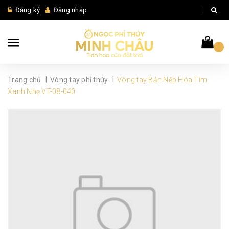
Đăng ký
Đăng nhập
|
|
Trang chủ
Vòng tay phỉ thúy
Vòng tay Bản Nếp Hóa Tím
Xanh Nhẹ VT-08-040