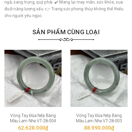
ngà, sang trọng, quý phái. ✔️ Mang lại may mắn, sức khỏe, xua
đuổi năng lượng xấu. 👉 Trang sức phong thủy không thể thiếu
cho người yêu ngọc.
SẢN PHẨM CÙNG LOẠI
Vòng Tay Đũa Nếp Băng
Vòng Tay Đũa Nếp Băng
Màu Lam Nhẹ VT-28-004
Màu Lam Nhẹ VT-28-003
62.628.000₫
88.990.000₫