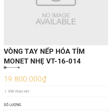
VÒNG TAY NẾP HÓA TÍM
MONET NHẸ VT-16-014
19.800.000₫
|
Viết nhận xét
SỐ LƯỢNG: