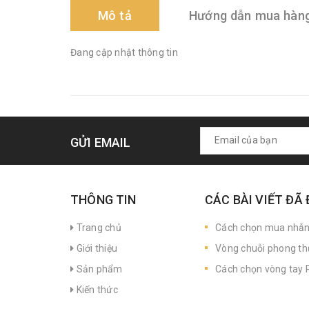
Mô tả
Hướng dẫn mua hàn
Đang cập nhật thông tin
GỬI EMAIL
THÔNG TIN
CÁC BÀI VIẾT ĐÃ
Trang chủ
Cách chọn mua nhẫ
Giới thiệu
Vòng chuỗi phong th
Sản phẩm
Cách chọn vòng tay P
Kiến thức