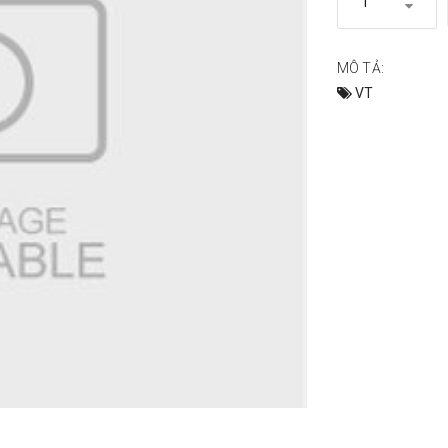
MÔ TẢ:
VT