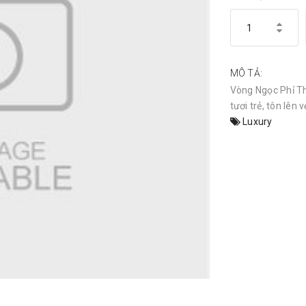
MÔ TẢ:
Vòng Ngọc Phỉ Th
tươi trẻ, tôn lên
Luxury