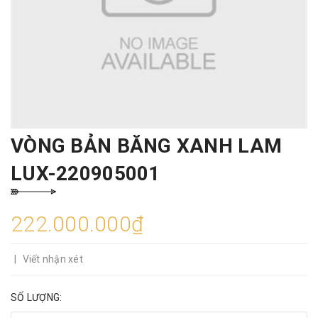
VÒNG BẢN BĂNG XANH LAM
LUX-220905001
222.000.000₫
|
Viết nhận xét
SỐ LƯỢNG: