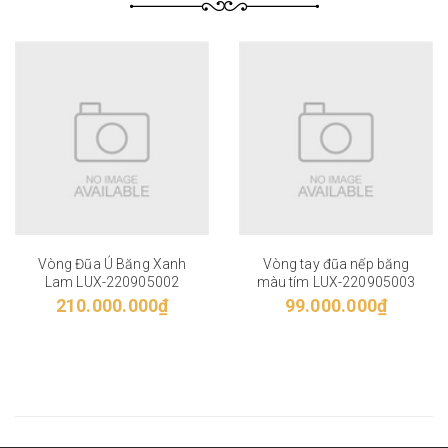
Vòng Đũa Ú Băng Xanh
Vòng tay đũa nếp băng
Lam LUX-220905002
màu tím LUX-220905003
210.000.000₫
99.000.000₫