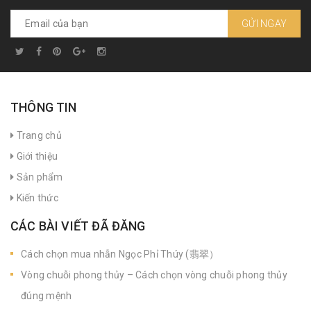
GỬI NGAY
THÔNG TIN
Trang chủ
Giới thiệu
Sản phẩm
Kiến thức
CÁC BÀI VIẾT ĐÃ ĐĂNG
Cách chọn mua nhẫn Ngọc Phỉ Thúy (翡翠）
Vòng chuỗi phong thủy – Cách chọn vòng chuỗi phong thủy
đúng mệnh