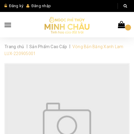
Đăng ký
Đăng nhập
|
|
Trang chủ
Sản Phẩm Cao Cấp
Vòng Bản Băng Xanh Lam
LUX-220905001